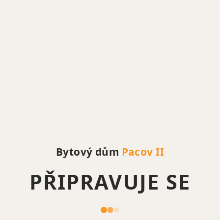
Bytový dům
Pacov II
PŘIPRAVUJE SE