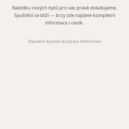
Nabídku nových bytů pro vás právě dolaďujeme.
Spuštění se blíží — brzy zde najdete kompletní
informace i ceník.
Stavební bytové družstvo Pelhřimov