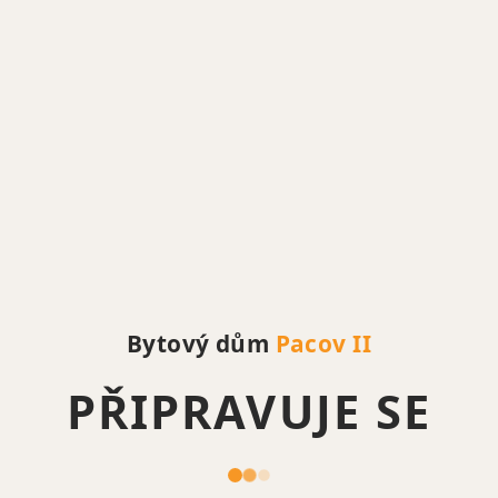
Bytový dům
Pacov II
PŘIPRAVUJE SE