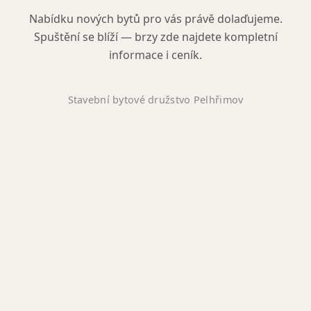
Nabídku nových bytů pro vás právě dolaďujeme.
Spuštění se blíží — brzy zde najdete kompletní
informace i ceník.
Stavební bytové družstvo Pelhřimov