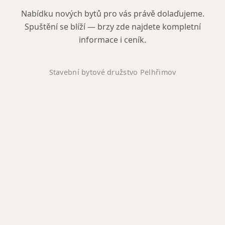
Nabídku nových bytů pro vás právě dolaďujeme.
Spuštění se blíží — brzy zde najdete kompletní
informace i ceník.
Stavební bytové družstvo Pelhřimov