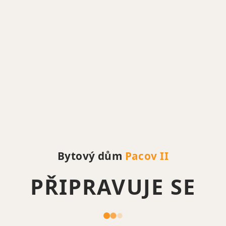
Bytový dům
Pacov II
PŘIPRAVUJE SE