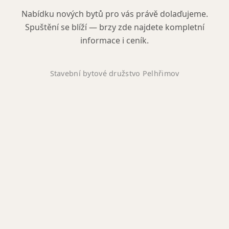
Nabídku nových bytů pro vás právě dolaďujeme.
Spuštění se blíží — brzy zde najdete kompletní
informace i ceník.
Stavební bytové družstvo Pelhřimov