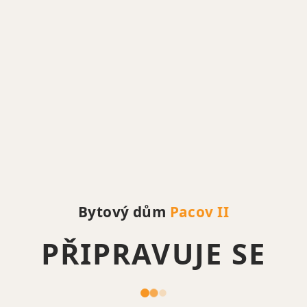
Bytový dům
Pacov II
PŘIPRAVUJE SE